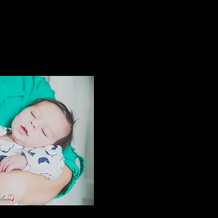
nhado e amado pela família.