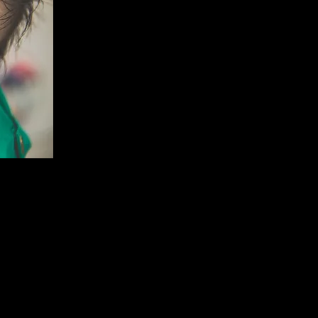
itadas individualmente, não