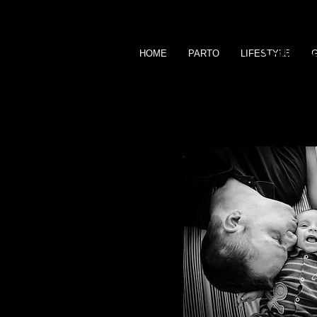
Cabeç
HOME
PARTO
LIFESTYLE